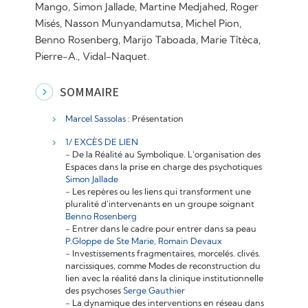
Mango, Simon Jallade, Martine Medjahed, Roger
Misés, Nasson Munyandamutsa, Michel Pion,
Benno Rosenberg, Marijo Taboada, Marie Tîtèca,
Pierre-A., Vidal-Naquet.
SOMMAIRE
Marcel Sassolas
: Présentation
1/ EXCÈS DE LIEN
- De la Réalité au Symbolique. L'organisation des
Espaces dans la prise en charge des psychotiques
Simon Jallade
- Les repères ou les liens qui transforment une
pluralité d'intervenants en un groupe soignant
Benno Rosenberg
- Entrer dans le cadre pour entrer dans sa peau
P.Gloppe de Ste Marie, Romain Devaux
- Investissements fragmentaires, morcelés. clivés.
narcissiques, comme Modes de reconstruction du
lien avec la réalité dans la clinique institutionnelle
des psychoses
Serge Gauthier
- La dynamique des interventions en réseau dans