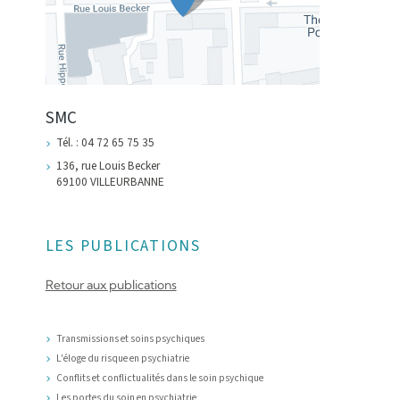
SMC
Tél. : 04 72 65 75 35
136, rue Louis Becker
69100 VILLEURBANNE
LES PUBLICATIONS
Retour aux publications
Transmissions et soins psychiques
L'éloge du risque en psychiatrie
Conflits et conflictualités dans le soin psychique
Les portes du soin en psychiatrie