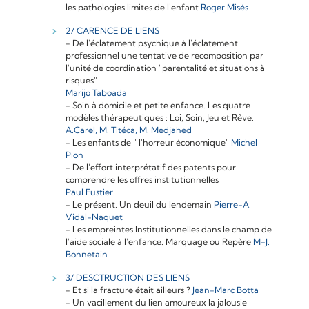
les pathologies limites de l'enfant
Roger Misés
2/ CARENCE DE LIENS
- De l'éclatement psychique à l'éclatement
professionnel une tentative de recomposition par
l'unité de coordination "parentalité et situations à
risques"
Marijo Taboada
- Soin à domicile et petite enfance. Les quatre
modèles thérapeutiques : Loi, Soin, Jeu et Rêve.
A.Carel, M. Titéca, M. Medjahed
- Les enfants de " l'horreur économique"
Michel
Pion
- De l'effort interprétatif des patents pour
comprendre les offres institutionnelles
Paul Fustier
- Le présent. Un deuil du lendemain
Pierre-A.
Vidal-Naquet
- Les empreintes Institutionnelles dans le champ de
l'aide sociale à l'enfance. Marquage ou Repère
M-J.
Bonnetain
3/ DESCTRUCTION DES LIENS
- Et si la fracture était ailleurs ?
Jean-Marc Botta
- Un vacillement du lien amoureux la jalousie