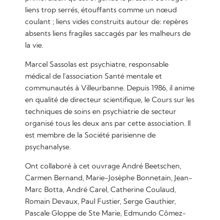
liens trop serrés, étouffants comme un nœud
coulant ; liens vides construits autour de: repères
absents liens fragiles saccagés par les malheurs de
la vie.
Marcel Sassolas est psychiatre, responsable
médical de l'association Santé mentale et
communautés à Villeurbanne. Depuis 1986, il anime
en qualité de directeur scientifique, le Cours sur les
techniques de soins en psychiatrie de secteur
organisé tous les deux ans par cette association. Il
est membre de la Société parisienne de
psychanalyse.
Ont collaboré à cet ouvrage André Beetschen,
Carmen Bernand, Marie-Josèphe Bonnetain, Jean-
Marc Botta, André Carel, Catherine Coulaud,
Romain Devaux, Paul Fustier, Serge Gauthier,
Pascale Gloppe de Ste Marie, Edmundo Cômez-